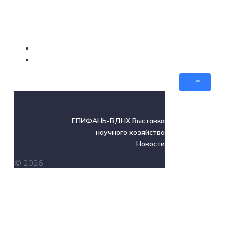
ЕПИФАНЬ-ВДНХ Выставка научного хозяйства
Новости
ЕПИФАНЬ-ВДНХ Выставка
научного хозяйства
Новости
© 2026