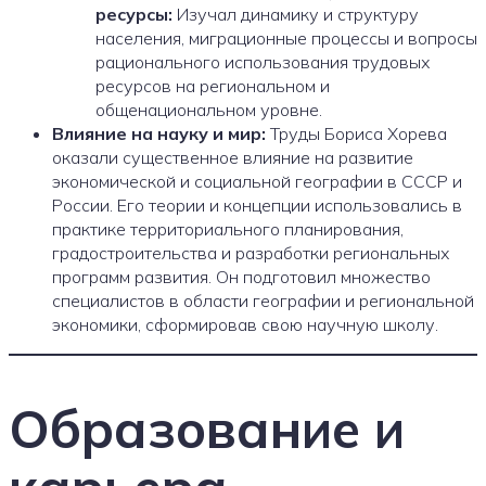
ресурсы:
Изучал динамику и структуру
населения, миграционные процессы и вопросы
рационального использования трудовых
ресурсов на региональном и
общенациональном уровне.
Влияние на науку и мир:
Труды Бориса Хорева
оказали существенное влияние на развитие
экономической и социальной географии в СССР и
России. Его теории и концепции использовались в
практике территориального планирования,
градостроительства и разработки региональных
программ развития. Он подготовил множество
специалистов в области географии и региональной
экономики, сформировав свою научную школу.
Образование и