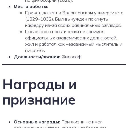
Места работы:
Приват-доцент в Эрлангенском университете
(1829–1832). Был вынужден покинуть
кафедру из-за своих радикальных взглядов.
После этого практически не занимал
официальных академических должностей,
жил и работал как независимый мыслитель и
писатель.
Должности/звания:
Философ.
Награды и
признание
Основные награды:
При жизни не имел
официальных наград, скорее наоборот, его