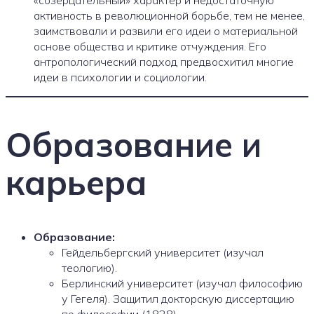
«созерцательный» характер и недостаточную
активность в революционной борьбе, тем не менее,
заимствовали и развили его идеи о материальной
основе общества и критике отчуждения. Его
антропологический подход предвосхитил многие
идеи в психологии и социологии.
Образование и
карьера
Образование:
Гейдельбергский университет (изучал
теологию).
Берлинский университет (изучал философию
у Гегеля). Защитил докторскую диссертацию
по философии (1828).