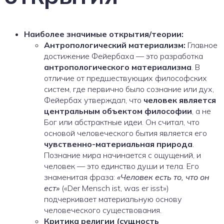
Наиболее значимые открытия/теории:
Антропологический материализм:
Главное
достижение Фейербаха — это разработка
антропологического материализма
. В
отличие от предшествующих философских
систем, где первично было сознание или дух,
Фейербах утверждал, что
человек является
центральным объектом философии
, а не
Бог или абстрактные идеи. Он считал, что
основой человеческого бытия является его
чувственно-материальная природа
.
Познание мира начинается с ощущений, и
человек — это единство души и тела. Его
знаменитая фраза:
«Человек есть то, что он
ест»
(«Der Mensch ist, was er isst»)
подчеркивает материальную основу
человеческого существования.
Критика религии (сущность