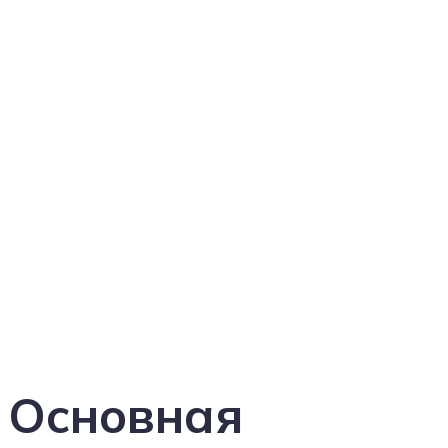
Патрушев, Василий
Иванович
Основная