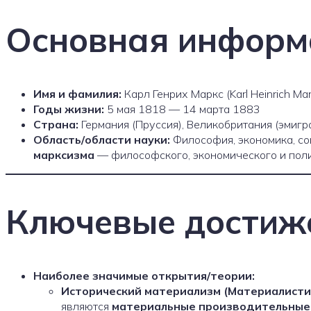
Основная информ
Имя и фамилия:
Карл Генрих Маркс (Karl Heinrich Mar
Годы жизни:
5 мая 1818 — 14 марта 1883
Страна:
Германия (Пруссия), Великобритания (эмигр
Область/области науки:
Философия, экономика, со
марксизма
— философского, экономического и поли
Ключевые достиж
Наиболее значимые открытия/теории:
Исторический материализм (Материалисти
являются
материальные производительные