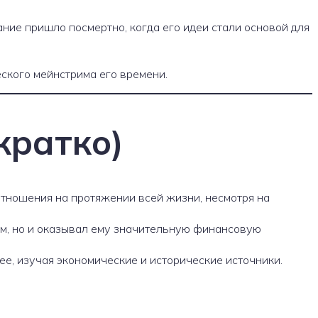
ние пришло посмертно, когда его идеи стали основой для
ского мейнстрима его времени.
кратко)
отношения на протяжении всей жизни, несмотря на
ом, но и оказывал ему значительную финансовую
е, изучая экономические и исторические источники.