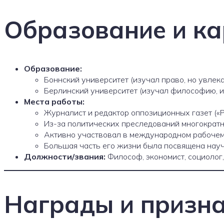
Образование и к
Образование:
Боннский университет (изучал право, но увлек
Берлинский университет (изучал философию, ис
Места работы:
Журналист и редактор оппозиционных газет («Ре
Из-за политических преследований многократно
Активно участвовал в международном рабочем
Большая часть его жизни была посвящена научн
Должности/звания:
Философ, экономист, социолог,
Награды и призн