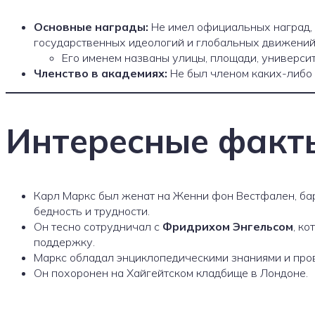
Основные награды:
Не имел официальных наград, 
государственных идеологий и глобальных движений
Его именем названы улицы, площади, университ
Членство в академиях:
Не был членом каких-либо 
Интересные факты
Карл Маркс был женат на Женни фон Вестфален, бар
бедность и трудности.
Он тесно сотрудничал с
Фридрихом Энгельсом
, к
поддержку.
Маркс обладал энциклопедическими знаниями и пров
Он похоронен на Хайгейтском кладбище в Лондоне.