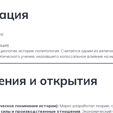
ация
x)
ация)
циология, история, политология. Считается одним из вели
тического учения, оказавшего колоссальное влияние на м
ения и открытия
ческое понимание истории):
Маркс разработал теорию, 
 силы и производственные отношения
. Экономический 