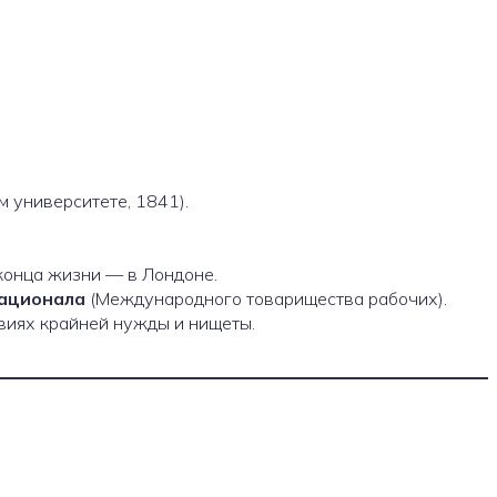
 университете, 1841).
 конца жизни — в Лондоне.
ационала
(Международного товарищества рабочих).
овиях крайней нужды и нищеты.