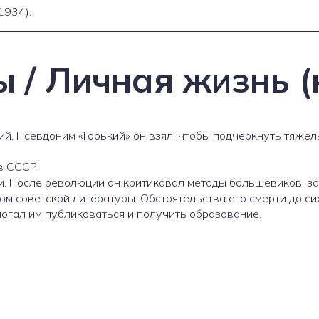
1934).
 / Личная жизнь (
 Псевдоним «Горький» он взял, чтобы подчеркнуть тяжёлы
в СССР.
. После революции он критиковал методы большевиков, зат
ом советской литературы. Обстоятельства его смерти до си
огал им публиковаться и получить образование.