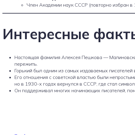
Член Академии наук СССР (повторно избран в 
Интересные факты
Настоящая фамилия Алексея Пешкова — Малиновский.
пережить.
Горький был одним из самых издаваемых писателей 
Его отношения с советской властью были непростыми
но в 1930-х годах вернулся в СССР, где стал символ
Он поддерживал многих начинающих писателей, пом