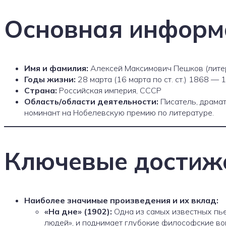
Основная информ
Имя и фамилия:
Алексей Максимович Пешков (лите
Годы жизни:
28 марта (16 марта по ст. ст.) 1868 —
Страна:
Российская империя, СССР
Область/области деятельности:
Писатель, драмат
номинант на Нобелевскую премию по литературе.
Ключевые достиж
Наиболее значимые произведения и их вклад:
«На дне» (1902):
Одна из самых известных пье
людей», и поднимает глубокие философские воп