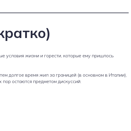
кратко)
е условия жизни и горести, которые ему пришлось
ем долгое время жил за границей (в основном в Италии),
х пор остаются предметом дискуссий.