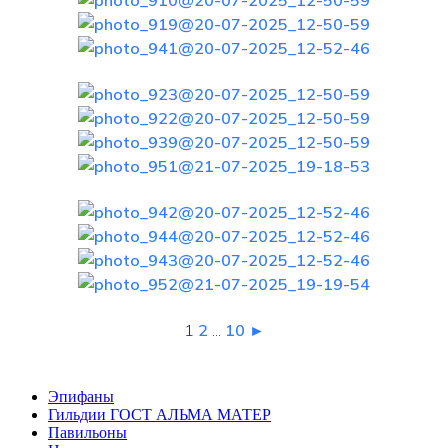
1
2
...
10
►
Эпифаны
Гильдии ГОСТ АЛЬМА МАТЕР
Павильоны