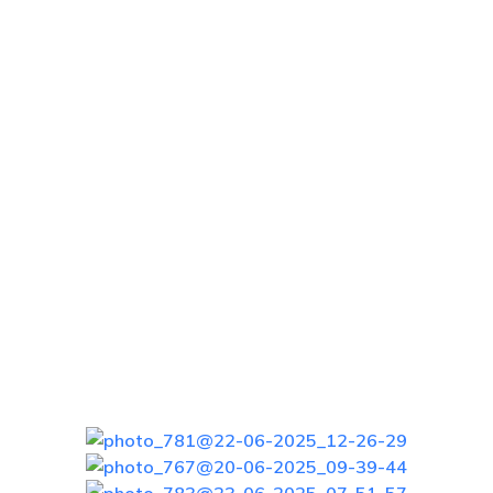
Менделеевский проект.
Великие Имена.
Праздники Науки